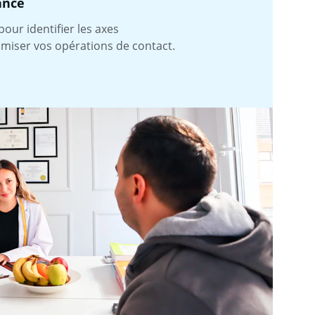
ance
our identifier les axes 
imiser vos opérations de contact.