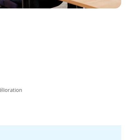
lioration 