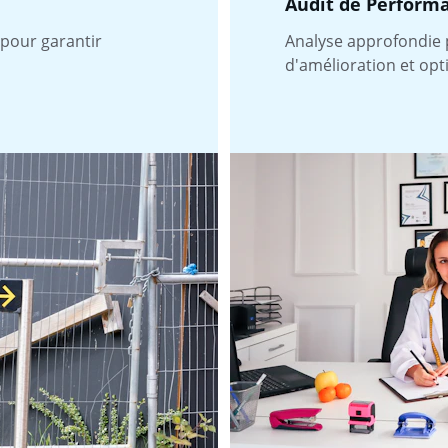
Audit de Perform
 pour garantir 
Analyse approfondie p
d'amélioration et opt