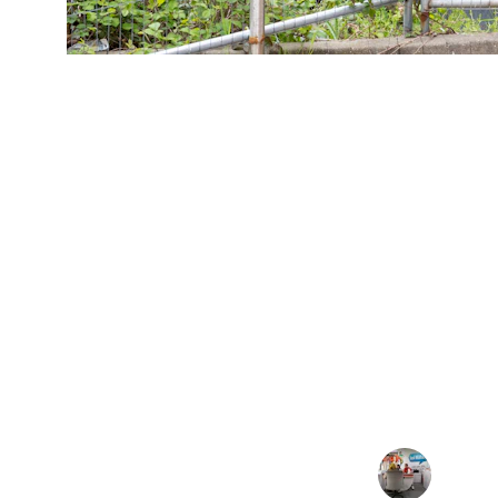
★★★★★
Grâce à agi conseil, notre centre d'ap
productivité et la qualité de