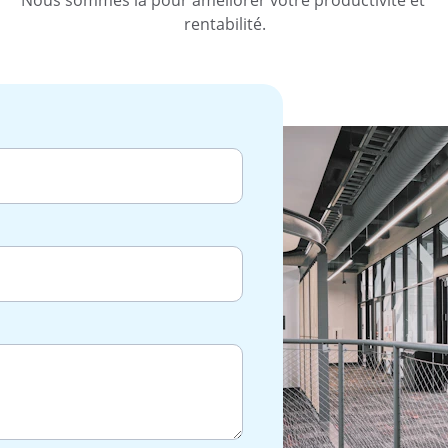
Nous sommes là pour améliorer votre productivité et 
rentabilité.